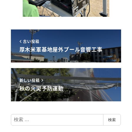
古い投稿
厚木米軍基地屋外プール音響工事
新しい投稿
秋の火災予防運動
検
検索
索