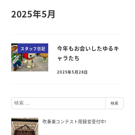
2025年5月
今年もお会いしたゆるキ
スタッフ日記
ャラたち
2025年5月28日
検
検索
索
吹奏楽コンテスト用録音受付中!