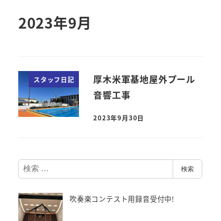
2023年9月
厚木米軍基地屋外プール
スタッフ日記
音響工事
2023年9月30日
検
検索
索
吹奏楽コンテスト用録音受付中!